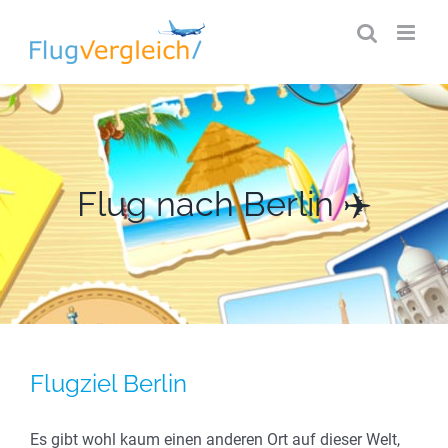
Zum
Inhalt
springen
Flug nach Berlin ✈️
Flugziel Berlin
Es gibt wohl kaum einen anderen Ort auf dieser Welt,