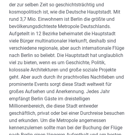
der zur selben Zeit so geschichtsträchtig und
kosmopolitisch ist, wie die Deutsche Hauptstadt. Mit
rund 3,7 Mio. Einwohnern ist Berlin die größte und
bevölkerungsdichteste Metropole Deutschlands.
Aufgeteilt in 12 Bezirke beheimatet die Hauptstadt
viele Bürger multinationaler Herkunft, deshalb sind
verschiedene regionale, aber auch internationale Flüge
nach Berlin so beliebt. Die Hauptstadt hat unglaublich
viel zu bieten, wenn es um Geschichte, Politik,
kolossale Architekturen und große soziale Projekte
geht. Aber auch durch ihr prachtvolles Nachtleben und
prominente Events sorgt diese Stadt weltweit für
großes Aufsehen und Anerkennung. Jedes Jahr
empfängt Berlin Gäste im dreistelligen
Millionenbereich, die diese Stadt entweder
geschäftlich, privat oder bei einer Durchreise besuchen
und erkunden. Um die Metropole angemessen
kennenzulernen sollte man bei der Buchung der Flüge
nach Berlin einen längeren Aufenthalt und am besten