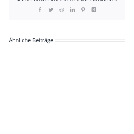
Facebook
Twitter
Reddit
LinkedIn
Pinterest
Xing
Ähnliche Beiträge