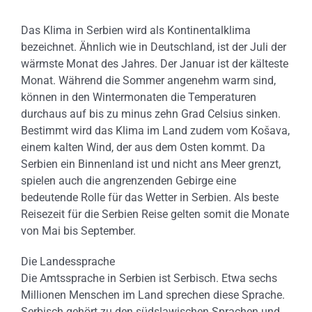
Das Klima in Serbien wird als Kontinentalklima
bezeichnet. Ähnlich wie in Deutschland, ist der Juli der
wärmste Monat des Jahres. Der Januar ist der kälteste
Monat. Während die Sommer angenehm warm sind,
können in den Wintermonaten die Temperaturen
durchaus auf bis zu minus zehn Grad Celsius sinken.
Bestimmt wird das Klima im Land zudem vom Košava,
einem kalten Wind, der aus dem Osten kommt. Da
Serbien ein Binnenland ist und nicht ans Meer grenzt,
spielen auch die angrenzenden Gebirge eine
bedeutende Rolle für das Wetter in Serbien. Als beste
Reisezeit für die Serbien Reise gelten somit die Monate
von Mai bis September.
Die Landessprache
Die Amtssprache in Serbien ist Serbisch. Etwa sechs
Millionen Menschen im Land sprechen diese Sprache.
Serbisch gehört zu den südslawischen Sprachen und