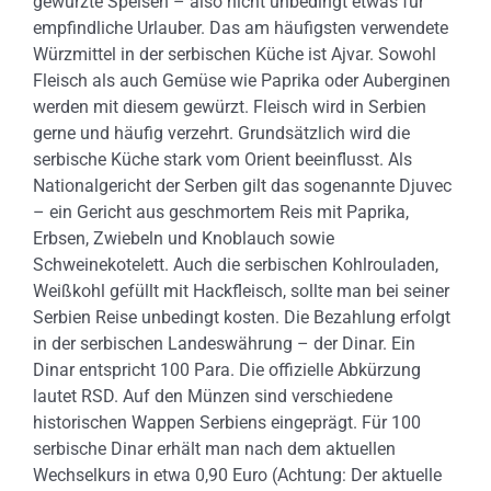
gewürzte Speisen – also nicht unbedingt etwas für
empfindliche Urlauber. Das am häufigsten verwendete
Würzmittel in der serbischen Küche ist Ajvar. Sowohl
Fleisch als auch Gemüse wie Paprika oder Auberginen
werden mit diesem gewürzt. Fleisch wird in Serbien
gerne und häufig verzehrt. Grundsätzlich wird die
serbische Küche stark vom Orient beeinflusst. Als
Nationalgericht der Serben gilt das sogenannte Djuvec
– ein Gericht aus geschmortem Reis mit Paprika,
Erbsen, Zwiebeln und Knoblauch sowie
Schweinekotelett. Auch die serbischen Kohlrouladen,
Weißkohl gefüllt mit Hackfleisch, sollte man bei seiner
Serbien Reise unbedingt kosten. Die Bezahlung erfolgt
in der serbischen Landeswährung – der Dinar. Ein
Dinar entspricht 100 Para. Die offizielle Abkürzung
lautet RSD. Auf den Münzen sind verschiedene
historischen Wappen Serbiens eingeprägt. Für 100
serbische Dinar erhält man nach dem aktuellen
Wechselkurs in etwa 0,90 Euro (Achtung: Der aktuelle